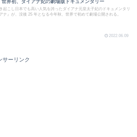
決定！世界初、ダイアナ妃の劇場版ドキュメンタリー
き起こし日本でも高い人気を誇ったダイアナ元皇太子妃のドキュメンタリ
アナ』が、没後 25 年となる今年秋、世界で初めて劇場公開される。
2022.06.09
ンサーリンク