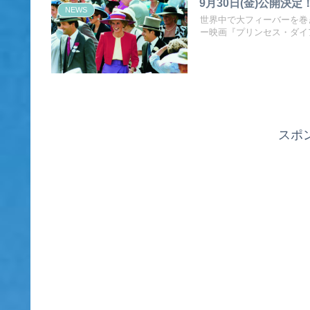
9月30日(金)公開
NEWS
世界中で大フィーバーを巻
ー映画『プリンセス・ダイ
スポ