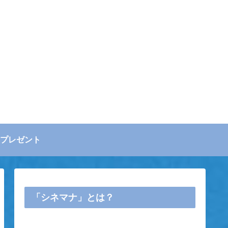
プレゼント
「シネマナ」とは？