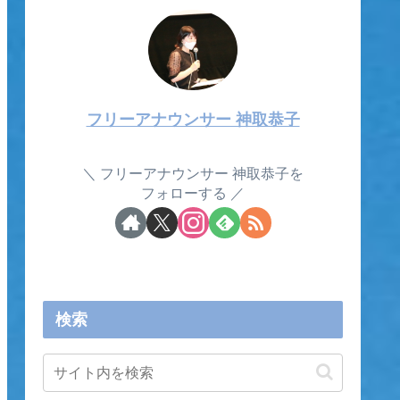
フリーアナウンサー 神取恭子
フリーアナウンサー 神取恭子を
フォローする
検索