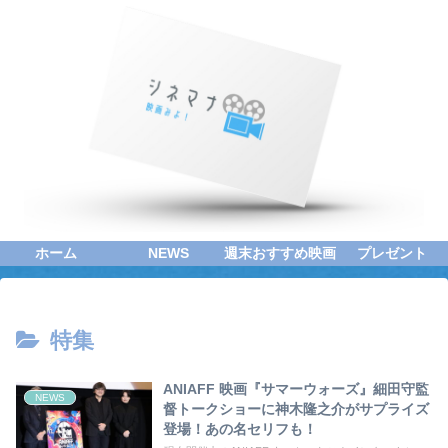
ホーム
NEWS
週末おすすめ映画
プレゼント
特集
ANIAFF 映画『サマーウォーズ』細田守監
NEWS
督トークショーに神木隆之介がサプライズ
登場！あの名セリフも！