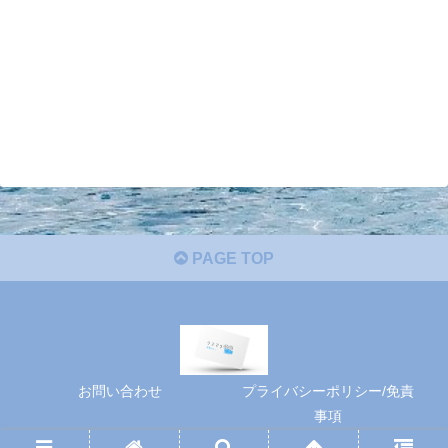
PAGE TOP
お問い合わせ
プライバシーポリシー/免責
事項