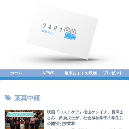
ホーム
NEWS
週末おすすめ映画
プレゼント
葉真中顕
映画『ロストケア』松山ケンイチ、長澤ま
ピックアップシネマ
さみ、鈴鹿央士が、社会福祉学部の学生に
公開特別授業🎤