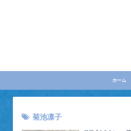
ホーム
菊池凛子