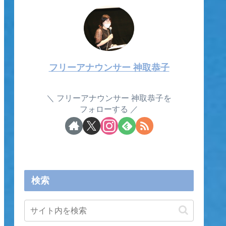
フリーアナウンサー 神取恭子
フリーアナウンサー 神取恭子を
フォローする
検索