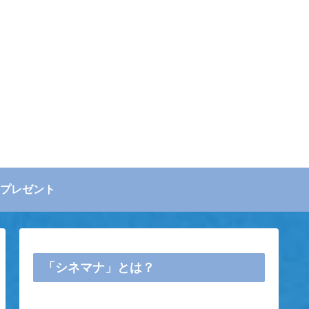
プレゼント
「シネマナ」とは？