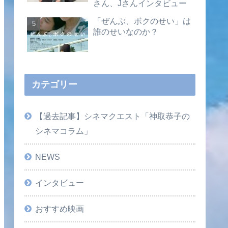
さん、Jさんインタビュー
「ぜんぶ、ボクのせい」は
誰のせいなのか？
カテゴリー
【過去記事】シネマクエスト「神取恭子の
シネマコラム」
NEWS
インタビュー
おすすめ映画