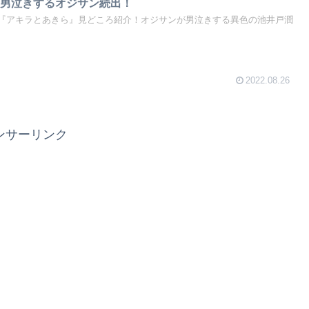
に男泣きするオジサン続出！
『アキラとあきら』見どころ紹介！オジサンが男泣きする異色の池井戸潤
2022.08.26
ンサーリンク