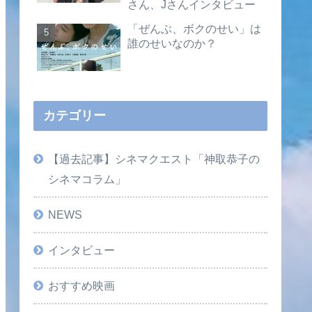
さん、Jさんインタビュー
「ぜんぶ、ボクのせい」は
誰のせいなのか？
カテゴリー
【過去記事】シネマクエスト「神取恭子の
シネマコラム」
NEWS
インタビュー
おすすめ映画