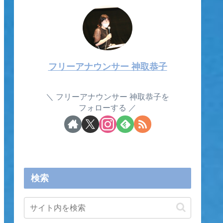
フリーアナウンサー 神取恭子
フリーアナウンサー 神取恭子を
フォローする
検索