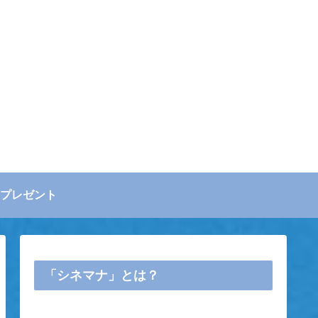
プレゼント
「シネマナ」とは？