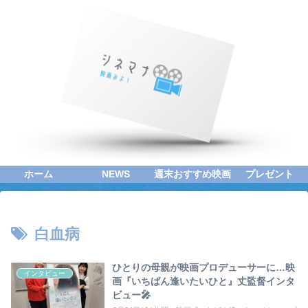
ホーム
NEWS
週末おすすめ映画
プレゼント
白血病
ひとりの母親が映画プロデューサーに…映
インタビュー
画『いちばん逢いたいひと』丈監督インタ
ビュー🎤