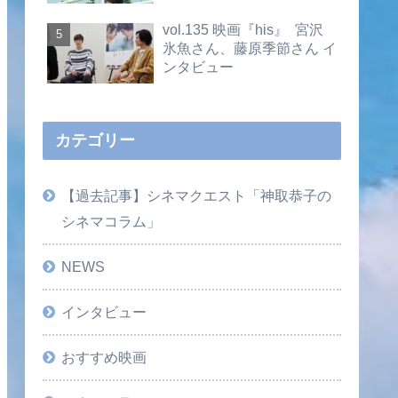
vol.135 映画『his』 宮沢
氷魚さん、藤原季節さん イ
ンタビュー
カテゴリー
【過去記事】シネマクエスト「神取恭子の
シネマコラム」
NEWS
インタビュー
おすすめ映画