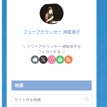
フリーアナウンサー 神取恭子
フリーアナウンサー 神取恭子を
フォローする
検索