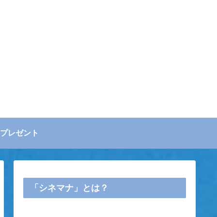
プレゼント
「シネマナ」とは？