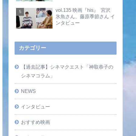
vol.135 映画『his』 宮沢
氷魚さん、藤原季節さん イ
ンタビュー
カテゴリー
【過去記事】シネマクエスト「神取恭子の
シネマコラム」
NEWS
インタビュー
おすすめ映画