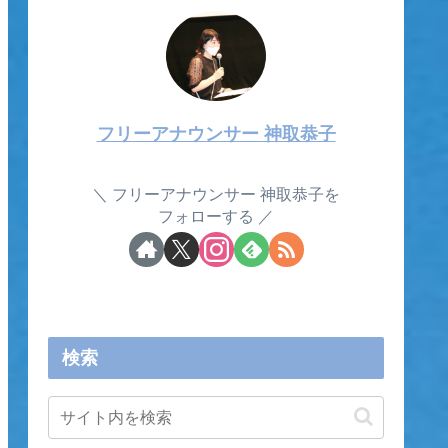
フリーアナウンサー 神取恭子
フリーアナウンサー 神取恭子を
フォローする
検索