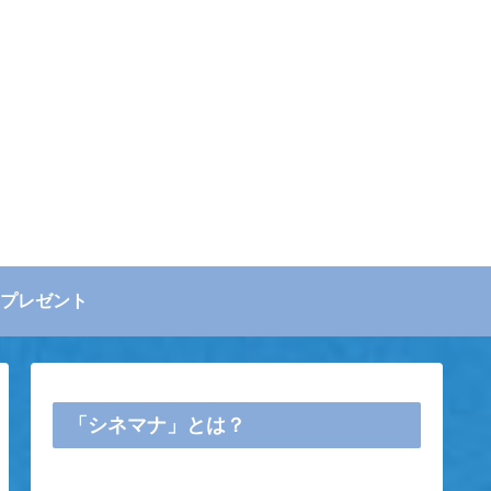
プレゼント
「シネマナ」とは？