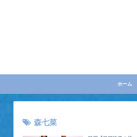
ホーム
森七菜