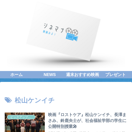
ホーム
NEWS
週末おすすめ映画
プレゼント
松山ケンイチ
映画『ロストケア』松山ケンイチ、長澤ま
ピックアップシネマ
さみ、鈴鹿央士が、社会福祉学部の学生に
公開特別授業🎤