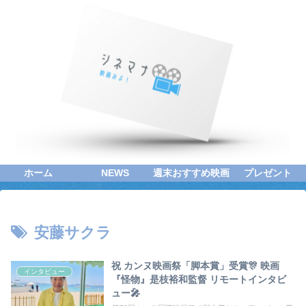
ホーム
NEWS
週末おすすめ映画
プレゼント
安藤サクラ
祝 カンヌ映画祭「脚本賞」受賞🎊 映画
インタビュー
『怪物』是枝裕和監督 リモートインタビ
ュー🎤