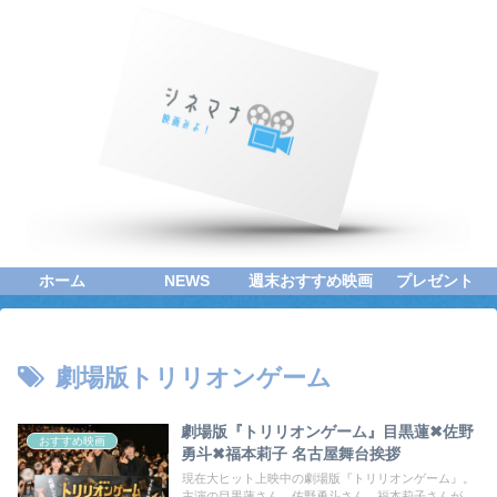
ホーム
NEWS
週末おすすめ映画
プレゼント
劇場版トリリオンゲーム
劇場版『トリリオンゲーム』目黒蓮✖佐野
おすすめ映画
勇斗✖福本莉子 名古屋舞台挨拶
現在大ヒット上映中の劇場版『トリリオンゲーム』。
主演の目黒蓮さん、佐野勇斗さん、福本莉子さんが、