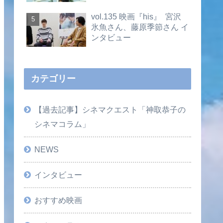
vol.135 映画『his』 宮沢
氷魚さん、藤原季節さん イ
ンタビュー
カテゴリー
【過去記事】シネマクエスト「神取恭子の
シネマコラム」
NEWS
インタビュー
おすすめ映画