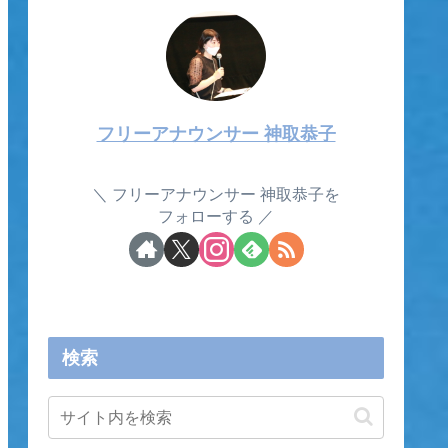
フリーアナウンサー 神取恭子
フリーアナウンサー 神取恭子を
フォローする
検索