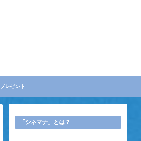
プレゼント
「シネマナ」とは？