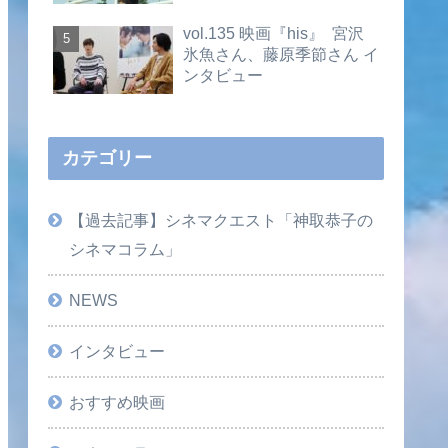
vol.135 映画『his』 宮沢
氷魚さん、藤原季節さん イ
ンタビュー
カテゴリー
【過去記事】シネマクエスト「神取恭子の
シネマコラム」
NEWS
インタビュー
おすすめ映画