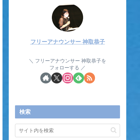
フリーアナウンサー 神取恭子
フリーアナウンサー 神取恭子を
フォローする
検索