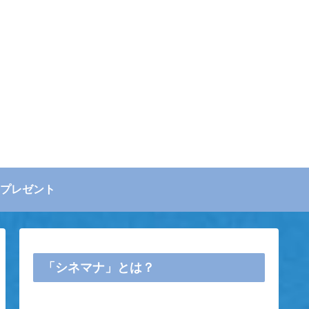
プレゼント
「シネマナ」とは？