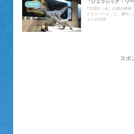
『ジュラシック・ワー
NEWS
7月29日（金）公開の映
トラスパーク」に、劇中に
ューが出現
スポ