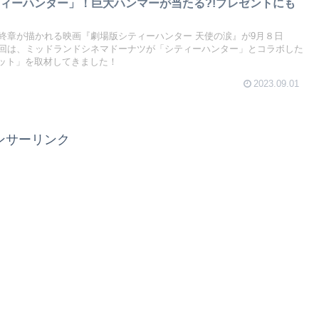
ィーハンター」！巨大ハンマーが当たる?!プレゼントにも
終章が描かれる映画『劇場版シティーハンター 天使の涙』が9月８日
回は、ミッドランドシネマドーナツが「シティーハンター」とコラボした
セット」を取材してきました！
2023.09.01
ンサーリンク