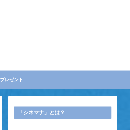
プレゼント
「シネマナ」とは？