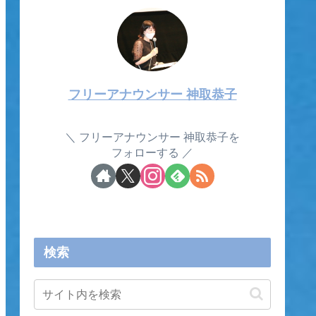
フリーアナウンサー 神取恭子
フリーアナウンサー 神取恭子を
フォローする
検索