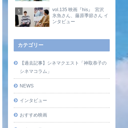
vol.135 映画『his』 宮沢
氷魚さん、藤原季節さん イ
ンタビュー
カテゴリー
【過去記事】シネマクエスト「神取恭子の
シネマコラム」
NEWS
インタビュー
おすすめ映画