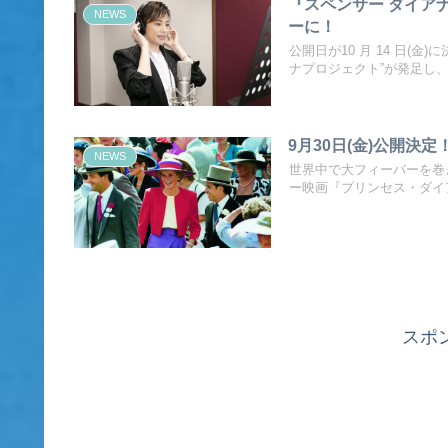
『スペンサー ダイアナ
NEWS
ーに！
公開日が10 月 14 日(
ナプロジェクト”が発足し
9月30日(金)公開
NEWS
世界中で大フィーバーを巻
ー映画『プリンセス・ダイ
スポ