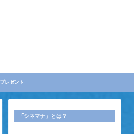
プレゼント
「シネマナ」とは？