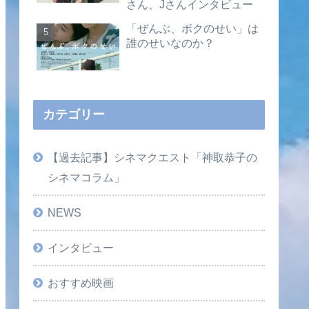
さん、Jさんインタビュー
「ぜんぶ、ボクのせい」は
誰のせいなのか？
カテゴリー
【過去記事】シネマクエスト「神取恭子の
シネマコラム」
NEWS
インタビュー
おすすめ映画