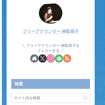
フリーアナウンサー 神取恭子
フリーアナウンサー 神取恭子を
フォローする
検索