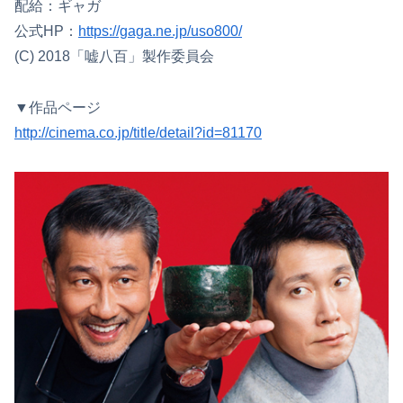
配給：ギャガ
公式HP：
https://gaga.ne.jp/uso800/
(C) 2018「嘘八百」製作委員会
▼作品ページ
http://cinema.co.jp/title/detail?id=81170