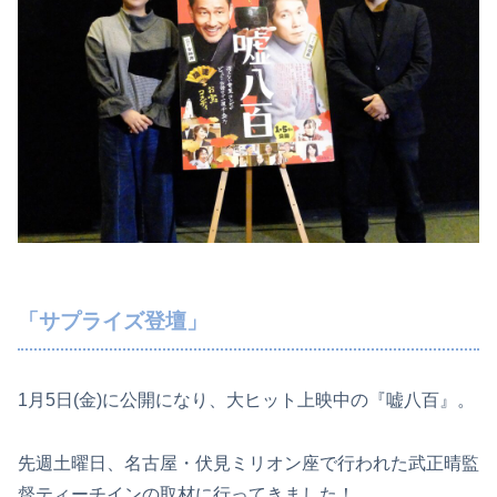
「サプライズ登壇」
1月5日(金)に公開になり、大ヒット上映中の『嘘八百』。
先週土曜日、名古屋・伏見ミリオン座で行われた武正晴監
督ティーチインの取材に行ってきました！