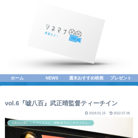
ホーム
NEWS
週末おすすめ映画
プレゼント
vol.6『嘘八百』武正晴監督ティーチイン
2018.01.15
2022.07.06
【過去記事】シネマクエスト「神取恭子のシネマコラム」