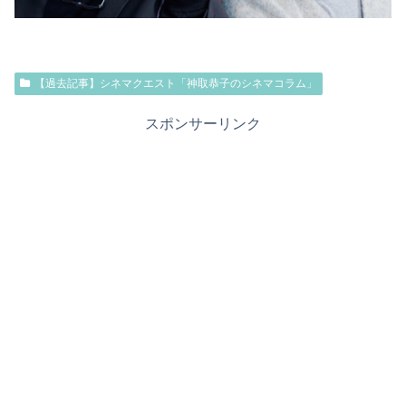
【過去記事】シネマクエスト「神取恭子のシネマコラム」
スポンサーリンク