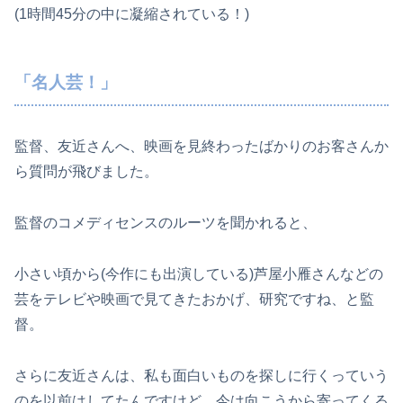
(1時間45分の中に凝縮されている！)
「名人芸！」
監督、友近さんへ、映画を見終わったばかりのお客さんか
ら質問が飛びました。
監督のコメディセンスのルーツを聞かれると、
小さい頃から(今作にも出演している)芦屋小雁さんなどの
芸をテレビや映画で見てきたおかげ、研究ですね、と監
督。
さらに友近さんは、私も面白いものを探しに行くっていう
のを以前はしてたんですけど、今は向こうから寄ってくる