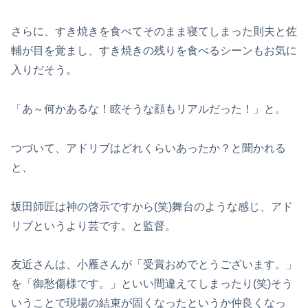
さらに、すき焼きを食べてそのまま寝てしまった則夫と佐
輔が目を覚まし、すき焼きの残りを食べるシーンもお気に
入りだそう。
「あ～何かあるな！眩そうな顔もリアルだった！」と。
つづいて、アドリブはどれくらいあったか？と聞かれる
と、
坂田師匠は神の啓示ですから(笑)舞台のような感じ、アド
リブというより芸です。と監督。
友近さんは、小雁さんが「受賞おめでとうございます。」
を「御愁傷様です。」といい間違えてしまったり(笑)そう
いうことで現場の結束が固くなったというか仲良くなっ