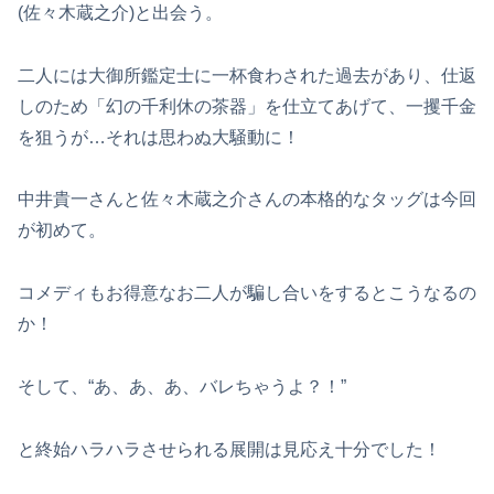
(佐々木蔵之介)と出会う。
二人には大御所鑑定士に一杯食わされた過去があり、仕返
しのため「幻の千利休の茶器」を仕立てあげて、一攫千金
を狙うが…それは思わぬ大騒動に！
中井貴一さんと佐々木蔵之介さんの本格的なタッグは今回
が初めて。
コメディもお得意なお二人が騙し合いをするとこうなるの
か！
そして、“あ、あ、あ、バレちゃうよ？！”
と終始ハラハラさせられる展開は見応え十分でした！