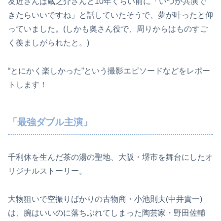
友近さんは蔵之介さんと10年くらい前に「いつか共演で
きたらいいですね」と話していたそうで、夢が叶ったと仰
っていました。(しかも奧さん役で、周りからはものすご
く羨ましがられたと。)
“とにかく楽しかった”という撮影エピソードなどをレポー
トします！
「最強ダブル主演」
千利休を生んだ茶の湯の聖地、大阪・堺市を舞台にしたオ
リジナルストーリー。
大物狙いで空振りばかりの古物商・小池則夫(中井貴一)
は、腕はいいのに落ちぶれてしまった陶芸家・野田佐輔