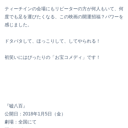
ティーチインの会場にもリピーターの方が何人もいて、何
度でも足を運びたくなる、この映画の開運招福？パワーを
感じました。
ドタバタして、ほっこりして、してやられる！
初笑いにはぴったりの「お宝コメディ」です！
『嘘八百』
公開日：2018年1月5日（金）
劇場：全国にて