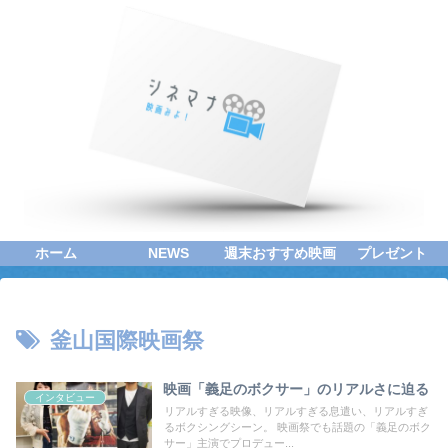
ホーム
NEWS
週末おすすめ映画
プレゼント
釜山国際映画祭
映画「義足のボクサー」のリアルさに迫る
インタビュー
リアルすぎる映像、リアルすぎる息遣い、リアルすぎ
るボクシングシーン。 映画祭でも話題の「義足のボク
サー」主演でプロデュー...