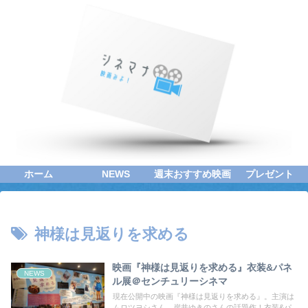
ホーム
NEWS
週末おすすめ映画
プレゼント
神様は見返りを求める
映画『神様は見返りを求める』衣装&パネ
NEWS
ル展＠センチュリーシネマ
現在公開中の映画『神様は見返りを求める』。主演は
ムロツヨシさん、岸井ゆきのさんの話題作！衣装&パ