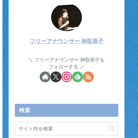
フリーアナウンサー 神取恭子
フリーアナウンサー 神取恭子を
フォローする
検索