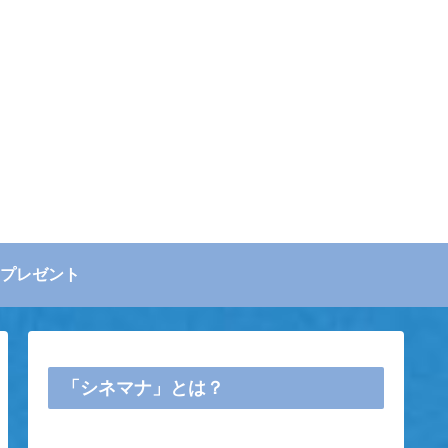
プレゼント
「シネマナ」とは？