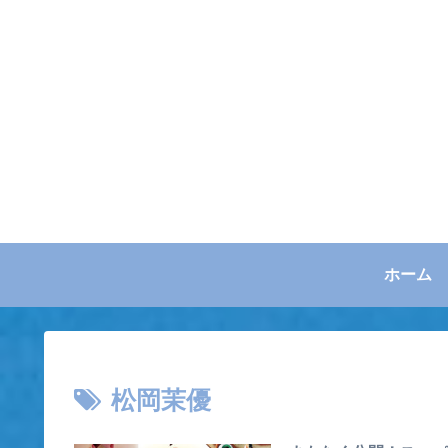
ホーム
松岡茉優