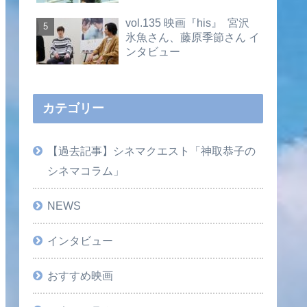
vol.135 映画『his』 宮沢
氷魚さん、藤原季節さん イ
ンタビュー
カテゴリー
【過去記事】シネマクエスト「神取恭子の
シネマコラム」
NEWS
インタビュー
おすすめ映画