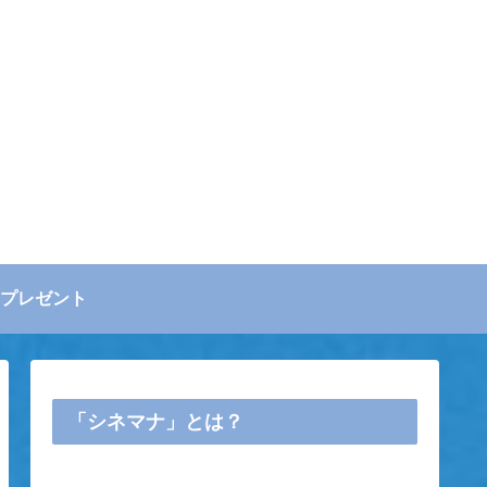
プレゼント
「シネマナ」とは？