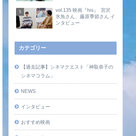
vol.135 映画『his』 宮沢
氷魚さん、藤原季節さん イ
ンタビュー
カテゴリー
【過去記事】シネマクエスト「神取恭子の
シネマコラム」
NEWS
インタビュー
おすすめ映画