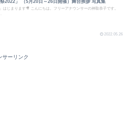
2022」 （5月20日～26日開催）舞台挨拶 写真集
」はじまります🎥 こんにちは。フリーアナウンサーの神取恭子です。
.
2022.05.26
ンサーリンク