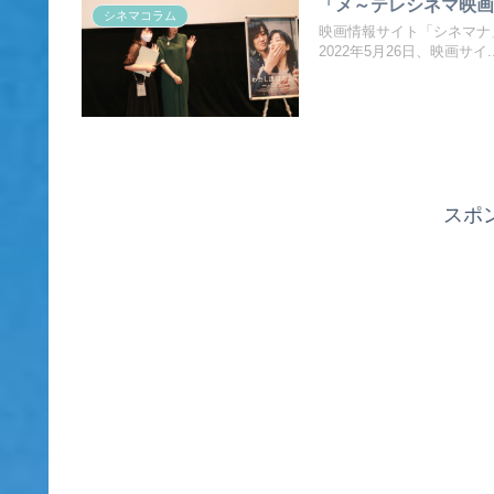
「メ～テレシネマ映画祭
シネマコラム
映画情報サイト「シネマナ
2022年5月26日、映画サイ..
スポ