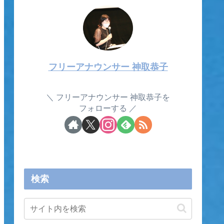
フリーアナウンサー 神取恭子
フリーアナウンサー 神取恭子を
フォローする
検索