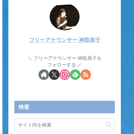
フリーアナウンサー 神取恭子
フリーアナウンサー 神取恭子を
フォローする
検索