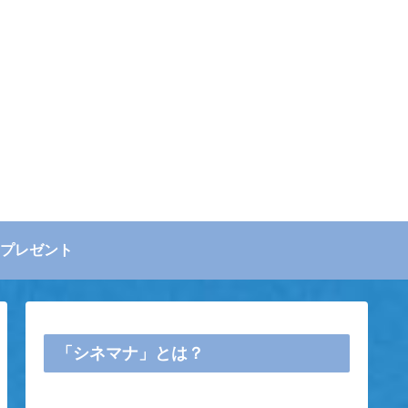
プレゼント
「シネマナ」とは？