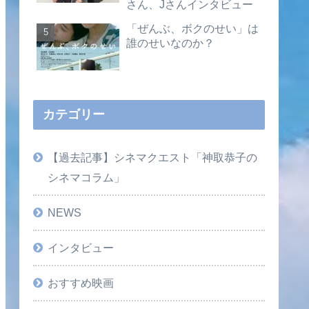
さん、Jさんインタビュー
「ぜんぶ、ボクのせい」は
誰のせいなのか？
カテゴリー
【過去記事】シネマクエスト「神取恭子の
シネマコラム」
NEWS
インタビュー
おすすめ映画