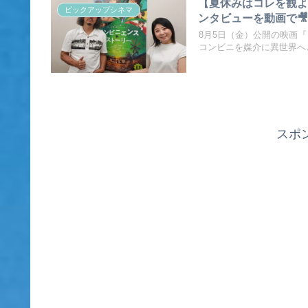
【夏休みはコレを観よ
ピックアップシネマ
ンタビューを動画で
8月5日（金）公開の映画
コンビニを媒介に異世界へと
スポ