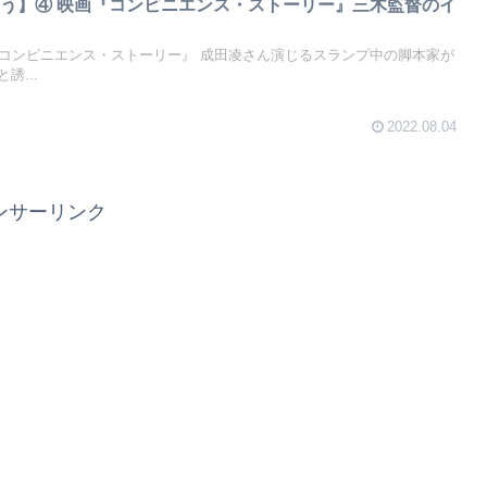
う】④ 映画『コンビニエンス・ストーリー』三木監督のイ

『コンビニエンス・ストーリー』 成田凌さん演じるスランプ中の脚本家が
誘...
2022.08.04
ンサーリンク