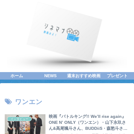
ホーム
NEWS
週末おすすめ映画
プレゼント
ワンエン
映画『バトルキング!! We’ll rise again』
インタビュー
ONE N’ ONLY（ワンエン）・山下永玖さ
ん&高尾颯斗さん、BUDDiiS・森愁斗さん