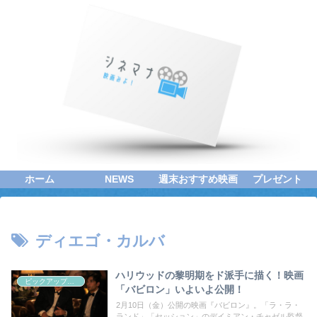
ホーム
NEWS
週末おすすめ映画
プレゼント
ディエゴ・カルバ
ハリウッドの黎明期をド派手に描く！映画
ピックアップシネマ
「バビロン」いよいよ公開！
2月10日（金）公開の映画『バビロン』。「ラ・ラ・
ランド」「セッション」のデイミアン・チャゼル監督