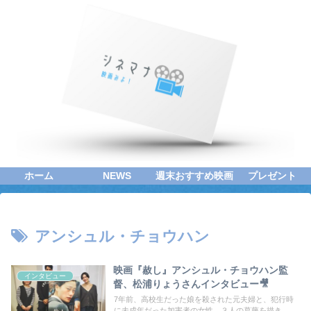
ホーム
NEWS
週末おすすめ映画
プレゼント
アンシュル・チョウハン
映画『赦し』アンシュル・チョウハン監
インタビュー
督、松浦りょうさんインタビュー🎥
7年前、高校生だった娘を殺された元夫婦と、犯行時
に未成年だった加害者の女性。３人の葛藤を描き、