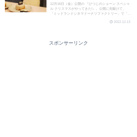
12月16日（金）公開の 『ひつじのショーン スペシャ
ル クリスマスがやってきた!』。公開に先駆けて、
「ミッドランドシネマドーナツファクトリー」で「ひ
つじのショーン」とコラボした激かわドーナツを販
2022.12.13
売。2週間限定公開の映画とコラボドーナツをご紹介
します！
スポンサーリンク