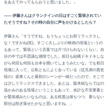
をあえてやってもらおうと思いました。」
―― 伊藤さんはクランクインの日はすごく緊張されてい
たそうですね？その時の自分に声をかけるとしたら？
伊藤さん「そうですね、もうちょっとお前リラックスし
な！ですかね(笑)。すごく久しぶりの映画の現場というの
もあって、緊張という言葉では片づけられないくらい、自
分の中では不思議な感情でした。前日も結構ドキドキしな
がら何回も何回も台本を開いてしまうみたいな。でも初日
現場に入って、公私ともによく会っている（従兄弟の貴史
役の）坂東くんと最初のシーンが一緒だったので、そこで
は少しリラックスできました。あとは、阪本組ならではの
温かみのある現場ということもあって、余計な不安要素と
か緊張感みたいなものは、ある程度は保ちつつ、要らない
部分は削ぎ落せたかなと思いますね。」