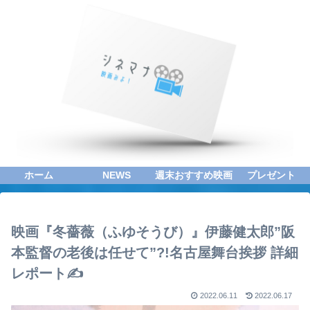
ホーム
NEWS
週末おすすめ映画
プレゼント
映画『冬薔薇（ふゆそうび）』伊藤健太郎”阪
本監督の老後は任せて”?!名古屋舞台挨拶 詳細
レポート✍
2022.06.11
2022.06.17