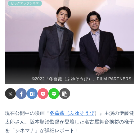
ピックアップシネマ
©2022「冬薔薇（ふゆそうび）」FILM PARTNERS
現在公開中の映画『
冬薔薇（ふゆそうび
）』主演の伊藤健
太郎さん、阪本順治監督が登壇した名古屋舞台挨拶の様子
を「シネマナ」が詳細レポート！