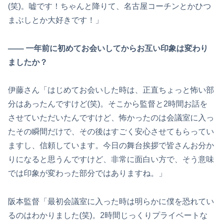
(笑)。嘘です！ちゃんと降りて、名古屋コーチンとかひつ
まぶしとか大好きです！」
―― 一年前に初めてお会いしてからお互い印象は変わり
ましたか？
伊藤さん「はじめてお会いした時は、正直ちょっと怖い部
分はあったんですけど(笑)。そこから監督と2時間お話を
させていただいたんですけど、怖かったのは会議室に入っ
たその瞬間だけで、その後はすごく安心させてもらってい
ますし、信頼しています。今日の舞台挨拶で皆さんお分か
りになると思うんですけど、非常に面白い方で、そう意味
では印象が変わった部分ではありますね。」
阪本監督「最初会議室に入った時は明らかに僕を恐れてい
るのはわかりました(笑)。2時間じっくりプライベートな