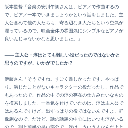
阪本監督「音楽の安川午朗さんは、ピアノで作曲するの
で、ピアノ一本でいきましょうかという話をしました。主
人公含めて他の人たちも、寄る辺なき人たちという空気が
漂っているので、映画全体の雰囲気にシンプルなピアノが
良いんじゃないかなと思いました。」
―― 主人公・淳はとても難しい役だったのではないかと
思うのですが、いかがでしたか？
伊藤さん「そうですね。すごく難しかったです、やっぱ
り。演じたことがないキャラクターの役だったし、作品で
もあったので、作品の中での淳の存在の仕方みたいなもの
を模索しました。一番気を付けていたのは、淳は主人公で
はあるんですけど、出ずっぱりの役ではないんですよ、群
像劇なので。だけど、話の話題の中心にはいつも淳がいる
ので、割と前半の早い部分で、淳はこういう人なんだよと