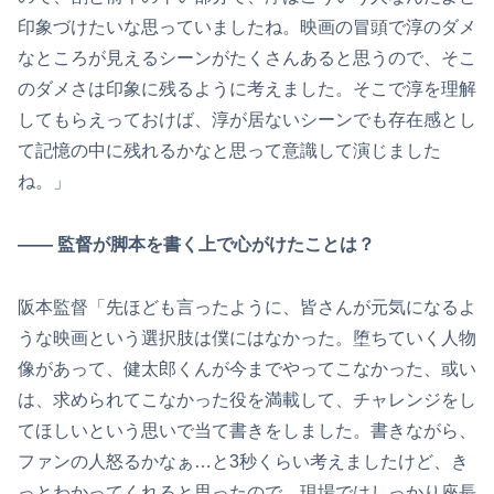
印象づけたいな思っていましたね。映画の冒頭で淳のダメ
なところが見えるシーンがたくさんあると思うので、そこ
のダメさは印象に残るように考えました。そこで淳を理解
してもらえっておけば、淳が居ないシーンでも存在感とし
て記憶の中に残れるかなと思って意識して演じました
ね。」
―― 監督が脚本を書く上で心がけたことは？
阪本監督「先ほども言ったように、皆さんが元気になるよ
うな映画という選択肢は僕にはなかった。堕ちていく人物
像があって、健太郎くんが今までやってこなかった、或い
は、求められてこなかった役を満載して、チャレンジをし
てほしいという思いで当て書きをしました。書きながら、
ファンの人怒るかなぁ…と3秒くらい考えましたけど、き
っとわかってくれると思ったので。現場ではしっかり座長