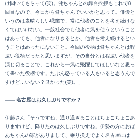
け聞いてもらって(笑)。健ちゃんとの舞台挨拶もこれで8
回目なので、今日から健ちゃんでいいかと思って。俳優と
いうのは素晴らしい職業で、常に他者のことを考え続けな
くてはいけない。一般社会でも他者に気を使うということ
はあっても、他者になりきるとか、他者を考え続けるとい
うことはめったにないこと。今回の役柄は健ちゃんとは程
遠い役柄だったと思いますが、その自分とは程遠い他者を
演じ切ることで、これから一気に飛躍してほしいなと思っ
て書いた役柄です。たぶん怒っている人もいると思うんで
すけど…いない？良かった(笑)。」
―― 名古屋はお久しぶりですか？
伊藤さん「そうですね、通り過ぎることはちょこちょこあ
りますけど、降りたのは久しぶりですね。伊勢の方におば
あちゃんの家がありまして、乗り換えでよく名古屋には