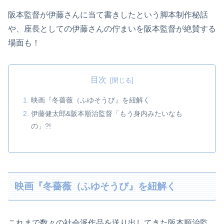
阪本監督が伊藤さんに当て書きしたという脚本制作秘話
や、座長としての伊藤さんの佇まいを阪本監督が絶賛する
場面も！
目次
映画『冬薔薇（ふゆそうび』を紐解く
伊藤健太郎&阪本順治監督「もう身内みたいなも
の」?!
映画『冬薔薇（ふゆそうび』を紐解く
これまで数々の社会派作品を送り出してきた阪本順治監