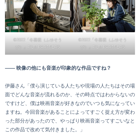
©2022「冬薔薇（ふゆそう
©2022「冬薔薇（ふゆそう
び）」FILM PARTNERS
び）」FILM PARTNERS
―― 映像の他にも音楽が印象的な作品ですね？
伊藤さん「僕ら演じている人たちや現場の人たちはその場
面でどんな音楽が流れるのか、その時点ではわからないの
ですけど、僕は映画音楽が好きなのでいつも気になってい
ますね。今回音楽があることによってすごく捉え方が変わ
った部分があったので、やっぱり映画音楽ってすごいなと
この作品で改めて気付きました。」