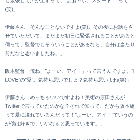
も緊張して声が上ずって、”よぉ～ぃ、スタート！”って
(笑)」
伊藤さん「そんなことないですよ(笑)。その後にお話をさ
せていただいて、まだまだ初日に緊張されることがあると
伺って、監督でもそういうことがあるなら、自分は当たり
前だなと思いましたね。」
阪本監督「僕ね、”よーい、アイ！」って言うんですよ。”I
LOVE”の”愛”。気持ち悪いでしょ？気持ち悪いよね(笑)」
伊藤さん「めっちゃいいですよね！美術の原田さんが
Twitterで言っていたのかな？それで知って、だから阪本組
って愛に溢れているんだって！”よーい、アイ！”ていうの
が僕は好きで、いいなぁと思っています。」