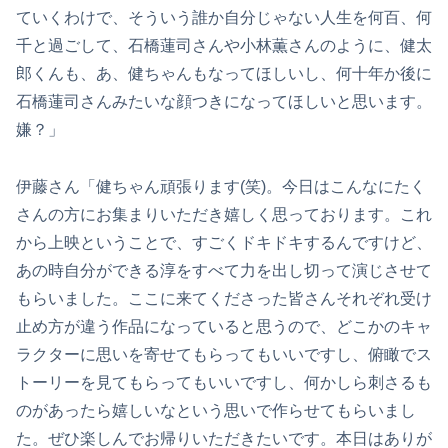
ていくわけで、そういう誰か自分じゃない人生を何百、何
千と過ごして、石橋蓮司さんや小林薫さんのように、健太
郎くんも、あ、健ちゃんもなってほしいし、何十年か後に
石橋蓮司さんみたいな顔つきになってほしいと思います。
嫌？」
伊藤さん「健ちゃん頑張ります(笑)。今日はこんなにたく
さんの方にお集まりいただき嬉しく思っております。これ
から上映ということで、すごくドキドキするんですけど、
あの時自分ができる淳をすべて力を出し切って演じさせて
もらいました。ここに来てくださった皆さんそれぞれ受け
止め方が違う作品になっていると思うので、どこかのキャ
ラクターに思いを寄せてもらってもいいですし、俯瞰でス
トーリーを見てもらってもいいですし、何かしら刺さるも
のがあったら嬉しいなという思いで作らせてもらいまし
た。ぜひ楽しんでお帰りいただきたいです。本日はありが