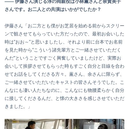
―― 伊藤さん演じる淳の両親役は小林薫さんと余貴美子
さんです。お二人との共演はいかがでしたか？
伊藤さん「お二方とも僕がお芝居を始める前からスクリー
ンで観させてもらっていた方だったので、最初お会いした
時は”おお～”と思いましたし、それより前に台本でお名前
を見た時から”こういう諸先輩方とご一緒させていただく
んだ”ということですごく興奮していましたけど、実際お
会いして挨拶させてもらった時もすごく自分と目線を合わ
せてお話をしてくださる方々。薫さん、余さんに限らず、
ご一緒させていただいたキャストの皆さんそうでした。こ
んなにも凄い人たちなのに、こんなにも物腰柔らかく自分
に接してくださるんだ、と懐の大きさを感じさせていただ
きました。」