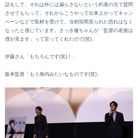
話をして、それは外には漏らさないという約束の元で質問
させてもらって、それからこうやって出来上がってキャン
ペーンなどで取材を受けて、当初垣間見られた恐れはなく
なったと感じています。さっき健ちゃんが「監督の老後は
僕が見ます」って言ってくれたので(笑)」
伊藤さん「もちろんです(笑)！」
阪本監督「もう身内みたいなものです(笑)」