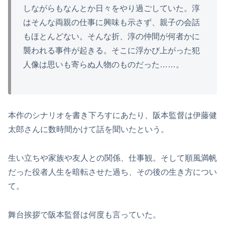
しながらもなんとか日々をやり過ごしていた。淳
はそんな両親の仕事に興味も示さず、親子の会話
もほとんどない。そんな折、淳の仲間が何者かに
襲われる事件が起きる。そこに浮かび上がった犯
人像は思いも寄らぬ人物のものだった……。
本作のシナリオを書き下ろすにあたり、阪本監督は伊藤健
太郎さんに数時間かけて話を聞いたという。
生い立ちや家族や友人との関係、仕事観。そして順風満帆
だった役者人生を暗転させた過ち、その後の生き方につい
て。
舞台挨拶で阪本監督は何度も言っていた。