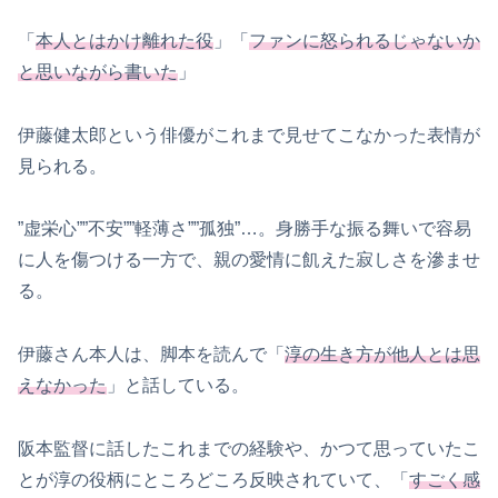
「
本人とはかけ離れた役
」「
ファンに怒られるじゃないか
と思いながら書いた
」
伊藤健太郎という俳優がこれまで見せてこなかった表情が
見られる。
”虚栄心””不安””軽薄さ””孤独”…。身勝手な振る舞いで容易
に人を傷つける一方で、親の愛情に飢えた寂しさを滲ませ
る。
伊藤さん本人は、脚本を読んで「
淳の生き方が他人とは思
えなかった
」と話している。
阪本監督に話したこれまでの経験や、かつて思っていたこ
とが淳の役柄にところどころ反映されていて、「
すごく感