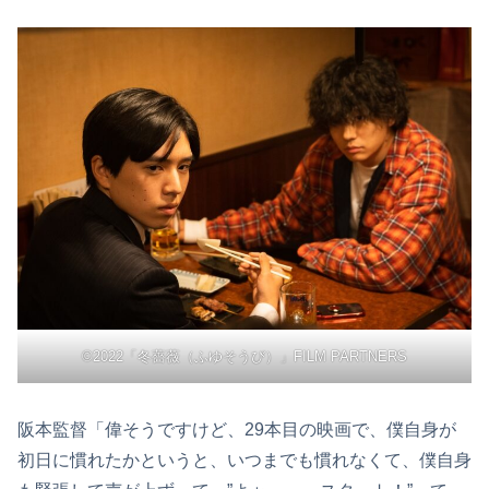
©2022「冬薔薇（ふゆそうび）」FILM PARTNERS
阪本監督「偉そうですけど、29本目の映画で、僕自身が
初日に慣れたかというと、いつまでも慣れなくて、僕自身