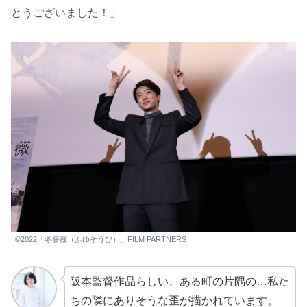
とうございました！」
©2022「冬薔薇（ふゆそうび）」FILM PARTNERS
阪本監督作品らしい、ある町の片隅の…私た
ちの隣にありそうな歪が描かれています。