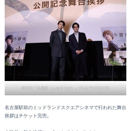
©2022「冬薔薇（ふゆそうび）」FILM PARTNERS
名古屋駅前のミッドランドスクエアシネマで行われた舞台
挨拶はチケット完売。