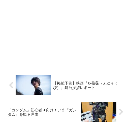
【掲載予告】映画『冬薔薇（ふゆそう
び）』舞台挨拶レポート
「ガンダム」初心者🔰向け！いま「ガン
ダム」を観る理由