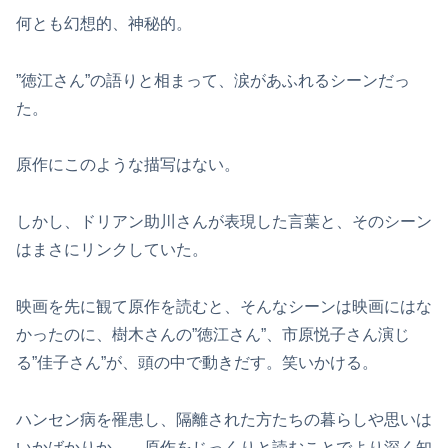
何とも幻想的、神秘的。
”徳江さん”の語りと相まって、涙があふれるシーンだっ
た。
原作にこのような描写はない。
しかし、ドリアン助川さんが表現した言葉と、そのシーン
はまさにリンクしていた。
映画を先に観て原作を読むと、そんなシーンは映画にはな
かったのに、樹木さんの”徳江さん”、市原悦子さん演じ
る”佳子さん”が、頭の中で動きだす。笑いかける。
ハンセン病を罹患し、隔離された方たちの暮らしや思いは
いかばかりか…。原作をじっくりと読むことでより深く知