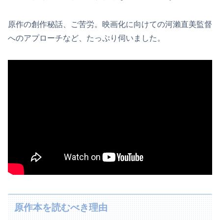
原作の創作秘話、ご苦労。映画化に向けての河瀨直美監督
へのアプローチなど、たっぷり伺いました。
原作本を読むべき理由