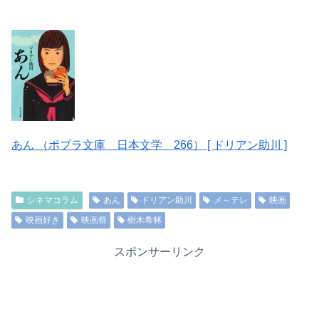
あん （ポプラ文庫 日本文学 266） [ ドリアン助川 ]
シネマコラム
あん
ドリアン助川
メ～テレ
映画
映画好き
映画祭
樹木希林
スポンサーリンク