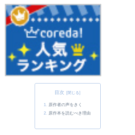
目次
原作者の声をきく
原作本を読むべき理由