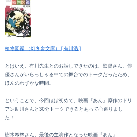
植物図鑑 （幻冬舎文庫） [ 有川浩 ]
とはいえ、有川先生とのお話しできたのは、監督さん、俳
優さんがいらっしゃる中での舞台でのトークだったため、
ほんのわずかな時間。
ということで、今回ほぼ初めて、映画『あん』原作のドリ
アン助川さんと30分トークできるとあって心躍りまし
た！
樹木希林さん、最後の主演作となった映画『あん』。