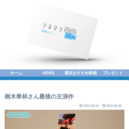
ホーム
NEWS
週末おすすめ映画
プレゼント
樹木希林さん最後の主演作
2022.06.04
2022.06.09
シネマコラム