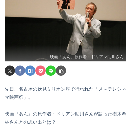
映画「あん」原作者・ドリアン助川さん
先日、名古屋の伏見ミリオン座で行われた「メ～テレシネ
マ映画祭」。
映画『あん』の原作者・ドリアン助川さんが語った樹木希
林さんとの思い出とは？