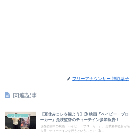
フリーアナウンサー 神取恭子
関連記事
【夏休みコレを観よう】③ 映画『ベイビー・ブロ
シネマコラム
ーカー』是枝監督のティーチイン参加報告！
現在公開中の映画『ベイビー・ブローカー』。 是枝裕和監督が名
古屋でティーチインを行うということで、取...